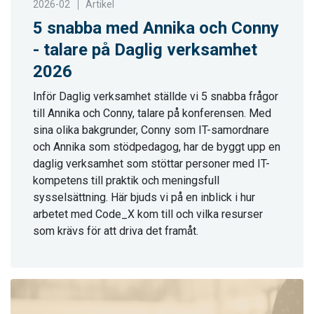
2026-02
Artikel
5 snabba med Annika och Conny
- talare på Daglig verksamhet
2026
Inför Daglig verksamhet ställde vi 5 snabba frågor
till Annika och Conny, talare på konferensen. Med
sina olika bakgrunder, Conny som IT-samordnare
och Annika som stödpedagog, har de byggt upp en
daglig verksamhet som stöttar personer med IT-
kompetens till praktik och meningsfull
sysselsättning. Här bjuds vi på en inblick i hur
arbetet med Code_X kom till och vilka resurser
som krävs för att driva det framåt.