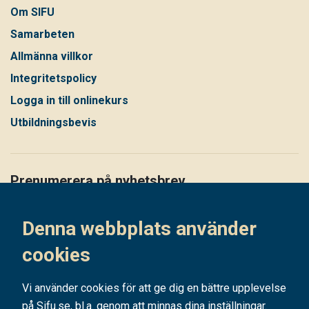
Om SIFU
Samarbeten
Allmänna villkor
Integritetspolicy
Logga in till onlinekurs
Utbildningsbevis
Prenumerera på nyhetsbrev
Håll dig uppdaterad på det senaste i vårt nyhetsbrev
Denna webbplats använder
Prenumerera
cookies
Vi använder cookies för att ge dig en bättre upplevelse
på Sifu.se, bl.a. genom att minnas dina inställningar.