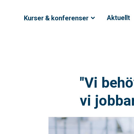
Aktuellt
Kurser & konferenser
"Vi behö
vi jobba