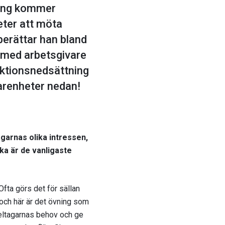
sning kommer
eter att möta
 berättar han bland
 med arbetsgivare
ktionsnedsättning
farenheter nedan!
garnas olika intressen,
ka är de vanligaste
Ofta görs det för sällan
 och här är det övning som
deltagarnas behov och ge