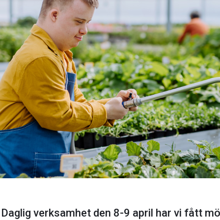
Daglig verksamhet den 8-9 april har vi fått möj