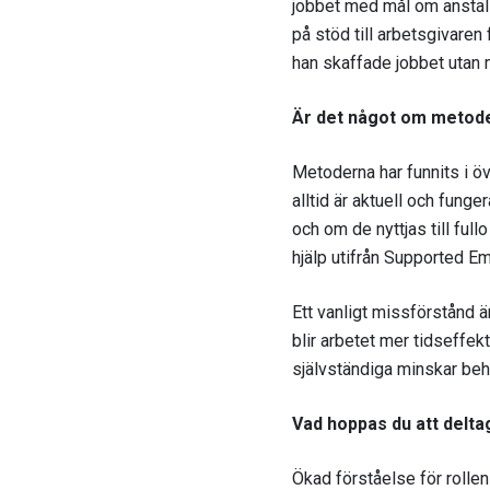
jobbet med mål om anställ
på stöd till arbetsgivaren 
han skaffade jobbet utan 
Är det något om metode
Metoderna har funnits i öv
alltid är aktuell och fung
och om de nyttjas till full
hjälp utifrån Supported 
Ett vanligt missförstånd 
blir arbetet mer tidseffek
självständiga minskar behov
Vad hoppas du att delta
Ökad förståelse för rolle