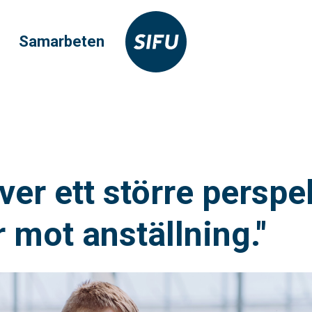
Samarbeten
ver ett större perspe
r mot anställning."