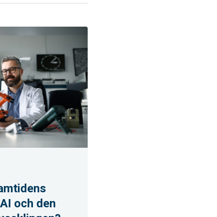
ramtidens
 AI och den