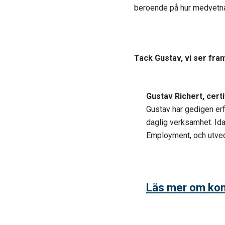
beroende på hur medvetna 
Tack Gustav, vi ser fr
Gustav Richert, certi
Gustav har gedigen er
daglig verksamhet. Id
Employment, och utveck
Läs mer om kon