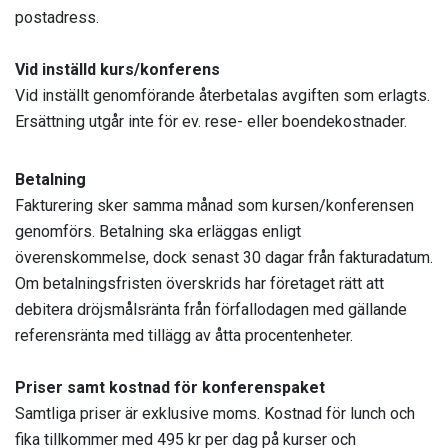
postadress.
Vid inställd kurs/konferens
Vid inställt genomförande återbetalas avgiften som erlagts.
Ersättning utgår inte för ev. rese- eller boendekostnader.
Betalning
Fakturering sker samma månad som kursen/konferensen
genomförs. Betalning ska erläggas enligt
överenskommelse, dock senast 30 dagar från fakturadatum.
Om betalningsfristen överskrids har företaget rätt att
debitera dröjsmålsränta från förfallodagen med gällande
referensränta med tillägg av åtta procentenheter.
Priser samt kostnad för konferenspaket
Samtliga priser är exklusive moms. Kostnad för lunch och
fika tillkommer med 495 kr per dag på kurser och