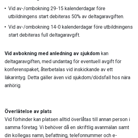
Vid av-/ombokning 29-15 kalenderdagar före
utbildningens start debiteras 50% av deltagaravgiften.
Vid av-/ombokning 14-0 kalenderdagar före utbildningens
start debiteras full deltagaravgift.
Vid avbokning med anledning av sjukdom
kan
deltagaravgiften, med undantag för eventuell avgift för
konferenspaket, återbetalas vid inskickande av ett
läkarintyg. Detta gäller även vid sjukdom/dödsfall hos nära
anhörig.
Överlåtelse av plats
Vid förhinder kan platsen alltid överlåtas till annan person i
samma företag. Vi behöver då en skriftlig avanmälan samt
din kollegas namn, befattning, telefonnummer och e-