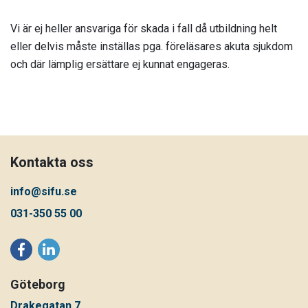
Vi är ej heller ansvariga för skada i fall då utbildning helt
eller delvis måste inställas pga. föreläsares akuta sjukdom
och där lämplig ersättare ej kunnat engageras.
Kontakta oss
info@sifu.se
031-350 55 00
Göteborg
Drakegatan 7