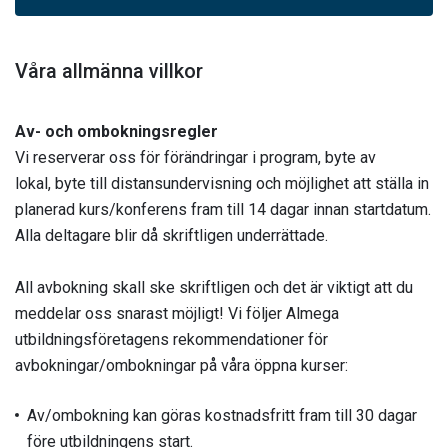
Våra allmänna villkor
Av- och ombokningsregler
Vi reserverar oss för förändringar i program, byte av
lokal, byte till distansundervisning och möjlighet att ställa in
planerad kurs/konferens fram till 14 dagar
innan startdatum.
Alla deltagare blir då skriftligen underrättade.
All avbokning skall ske skriftligen och det är viktigt att du
meddelar oss snarast möjligt! Vi följer Almega
utbildningsföretagens rekommendationer för
avbokningar/ombokningar på våra öppna kurser:
Av/ombokning kan göras kostnadsfritt fram till 30 dagar
före utbildningens start.