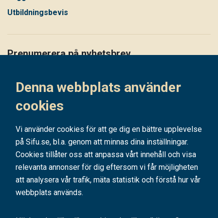
Utbildningsbevis
Prenumerera på nyhetsbrev
Håll dig uppdaterad på det senaste i vårt nyhetsbrev
Denna webbplats använder
Prenumerera
cookies
Vi använder cookies för att ge dig en bättre upplevelse
på Sifu.se, bl.a. genom att minnas dina inställningar.
Cookies tillåter oss att anpassa vårt innehåll och visa
relevanta annonser för dig eftersom vi får möjligheten
att analysera vår trafik, mäta statistik och förstå hur vår
webbplats används.