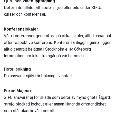
Ljud- och videoupptagning
Det är inte tillåtet att spela in ljud eller bild under SIFUs
kurser och konferenser.
Konferenslokaler
Våra konferenser genomförs på olika lokaler, alltid anpassat
efter respektive konferens. Konferensanläggningarna ligger
alltid centralt belägna i Stockholm eller Göteborg.
Information om lokal framgår på vår hemsida.
Hotellbokning
Du ansvarar själv för bokning av hotell.
Force Majeure
SIFU ansvarar ej för skada som beror av myndighets åtgärd,
strejk, blockad lockout eller annan liknande omständighet
som står utanför vår kontroll.