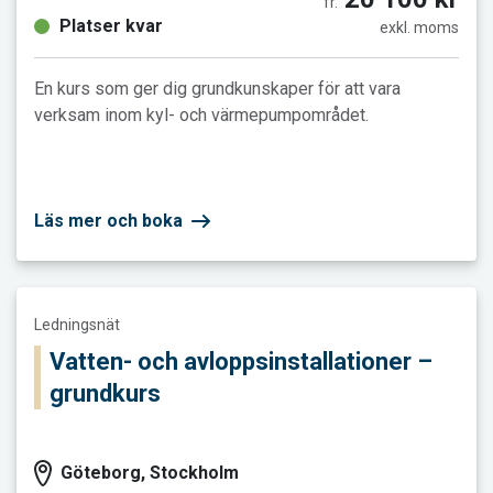
fr.
Platser kvar
exkl. moms
En kurs som ger dig grundkunskaper för att vara
verksam inom kyl- och värmepumpområdet.
Läs mer och boka
Läs mer och boka Vatten- och avloppsinstallationer – grundku
Ledningsnät
Vatten- och avloppsinstallationer –
grundkurs
Göteborg, Stockholm