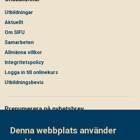
Utbildningar
Aktuellt
Om SIFU
Samarbeten
Allmänna villkor
Integritetspolicy
Logga in till onlinekurs
Utbildningsbevis
Prenumerera på nyhetsbrev
Håll dig uppdaterad på det senaste i vårt nyhetsbrev
Denna webbplats använder
Prenumerera