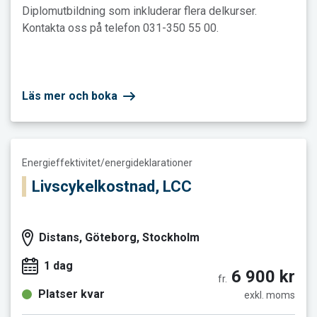
Diplomutbildning som inkluderar flera delkurser.
Kontakta oss på telefon 031-350 55 00.
Läs mer och boka
Läs mer och boka Livscykelkostnad, LCC
Energieffektivitet/energideklarationer
Livscykelkostnad, LCC
Distans, Göteborg, Stockholm
1 dag
6 900 kr
fr.
Platser kvar
exkl. moms