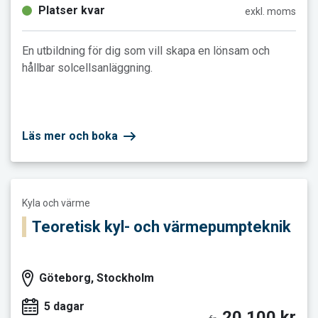
Platser kvar
exkl. moms
En utbildning för dig som vill skapa en lönsam och
hållbar solcellsanläggning.
Läs mer och boka
Läs mer och boka Teoretisk kyl- och värmepumpteknik
Kyla och värme
Teoretisk kyl- och värmepumpteknik
Göteborg, Stockholm
5 dagar
20 100 kr