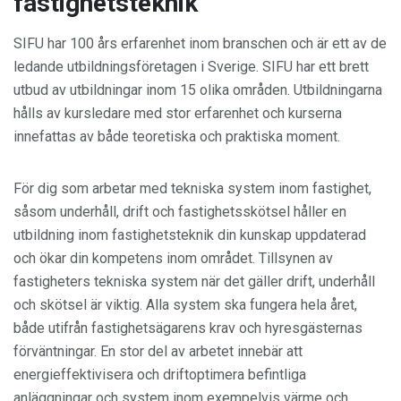
fastighetsteknik
SIFU har 100 års erfarenhet inom branschen och är ett av de
ledande utbildningsföretagen i Sverige. SIFU har ett brett
utbud av utbildningar inom 15 olika områden. Utbildningarna
hålls av kursledare med stor erfarenhet och kurserna
innefattas av både teoretiska och praktiska moment.
För dig som arbetar med tekniska system inom fastighet,
såsom underhåll, drift och fastighetsskötsel håller en
utbildning inom fastighetsteknik din kunskap uppdaterad
och ökar din kompetens inom området. Tillsynen av
fastigheters tekniska system när det gäller drift, underhåll
och skötsel är viktig. Alla system ska fungera hela året,
både utifrån fastighetsägarens krav och hyresgästernas
förväntningar. En stor del av arbetet innebär att
energieffektivisera och driftoptimera befintliga
anläggningar och system inom exempelvis värme och