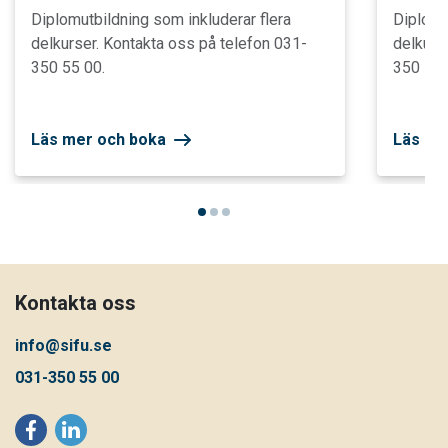
Diplomutbildning som inkluderar flera
Diplomu
delkurser. Kontakta oss på telefon 031-
delkurs
350 55 00.
350 55 
Läs mer och boka
Läs me
Kontakta oss
info@sifu.se
031-350 55 00