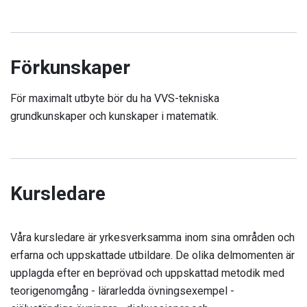
Förkunskaper
För maximalt utbyte bör du ha VVS-tekniska
grundkunskaper och kunskaper i matematik.
Kursledare
Våra kursledare är yrkesverksamma inom sina områden och
erfarna och uppskattade utbildare. De olika delmomenten är
upplagda efter en beprövad och uppskattad metodik med
teorigenomgång - lärarledda övningsexempel -