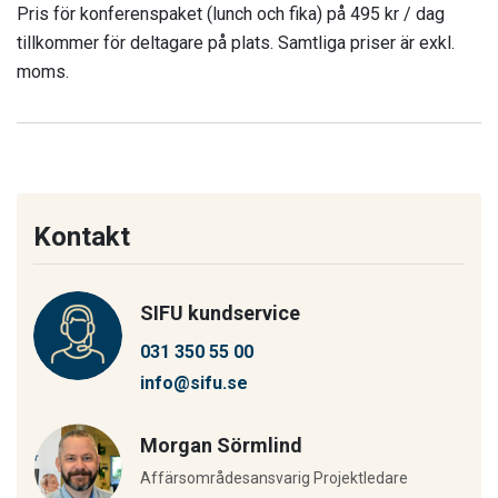
Pris för konferenspaket (lunch och fika) på 495 kr / dag
tillkommer för deltagare på plats. Samtliga priser är exkl.
moms.
Kontakt
SIFU kundservice
031 350 55 00
info@sifu.se
Morgan Sörmlind
Affärsområdesansvarig Projektledare