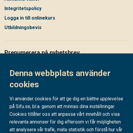
Integritetspolicy
Logga in till onlinekurs
Utbildningsbevis
Prenumerera på nyhetsbrev
Håll dig uppdaterad på det senaste i vårt nyhetsbrev
Denna webbplats använder
Prenumerera
cookies
Vi använder cookies för att ge dig en bättre upplevelse
på Sifu.se, bl.a. genom att minnas dina inställningar.
Cookies tillåter oss att anpassa vårt innehåll och visa
relevanta annonser för dig eftersom vi får möjligheten
att analysera vår trafik, mäta statistik och förstå hur vår