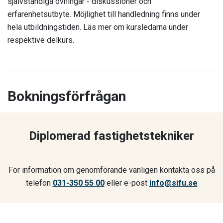
självständiga övningar - diskussioner och
erfarenhetsutbyte. Möjlighet till handledning finns under
hela utbildningstiden. Läs mer om kursledarna under
respektive delkurs.
Bokningsförfrågan
Diplomerad fastighetstekniker
För information om genomförande vänligen kontakta oss på
telefon
031-350 55 00
eller e-post
info@sifu.se