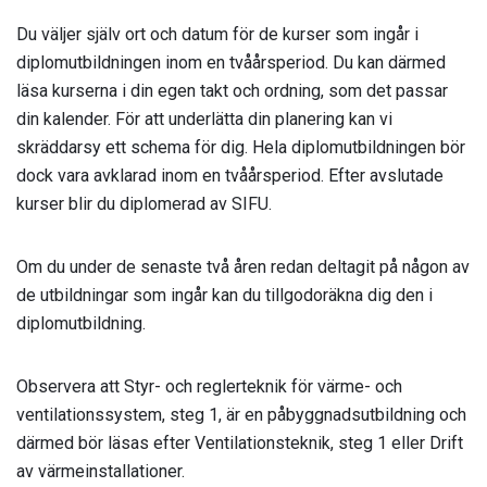
Du väljer själv ort och datum för de kurser som ingår i
diplomutbildningen inom en tvåårsperiod. Du kan därmed
läsa kurserna i din egen takt och ordning, som det passar
din kalender. För att underlätta din planering kan vi
skräddarsy ett schema för dig. Hela diplomutbildningen bör
dock vara avklarad inom en tvåårsperiod. Efter avslutade
kurser blir du diplomerad av SIFU.
Om du under de senaste två åren redan deltagit på någon av
de utbildningar som ingår kan du tillgodoräkna dig den i
diplomutbildning.
Observera att Styr- och reglerteknik för värme- och
ventilationssystem, steg 1, är en påbyggnadsutbildning och
därmed bör läsas efter Ventilationsteknik, steg 1 eller Drift
av värmeinstallationer.