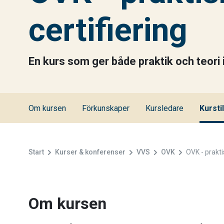
certifiering
En kurs som ger både praktik och teori 
Om kursen
Förkunskaper
Kursledare
Kurstil
Start
Kurser & konferenser
VVS
OVK
OVK - praktis
Om kursen