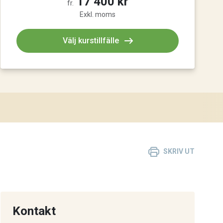
17 400 kr
fr.
Exkl. moms
Välj kurstillfälle
SKRIV UT
Kontakt