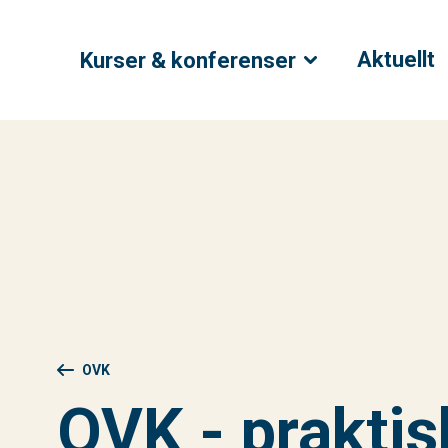
Aktuellt
Kurser & konferenser
OVK
OVK - praktis