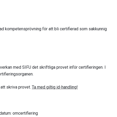
yad kompetensprövning för att bli certifierad som sakkunnig
verkan med SIFU det skriftliga provet inför certifieringen. I
rtifieringsorganen.
att skriva provet.
Ta med giltig id-handling!
tsdatum: omcertifiering