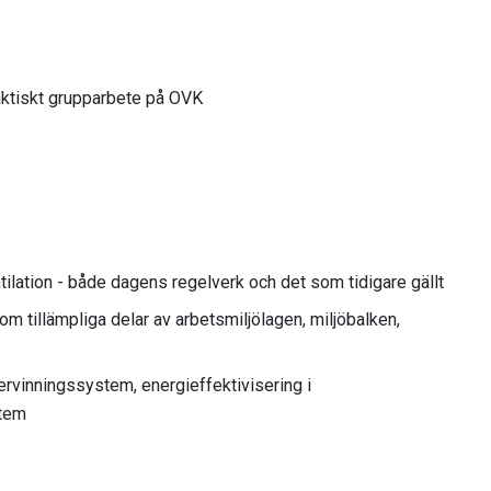
raktiskt grupparbete på OVK
ilation - både dagens regelverk och det som tidigare gällt
om tillämpliga delar av arbetsmiljölagen, miljöbalken,
rvinningssystem, energieffektivisering i
stem