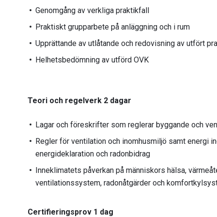
Genomgång av verkliga praktikfall
Praktiskt grupparbete på anläggning och i rum
Upprättande av utlåtande och redovisning av utfört p
Helhetsbedömning av utförd OVK
Teori och regelverk 2 dagar
Lagar och föreskrifter som reglerar byggande och vent
Regler för ventilation och inomhusmiljö samt energi in
energideklaration och radonbidrag
Inneklimatets påverkan på människors hälsa, värmeåte
ventilationssystem, radonåtgärder och komfortkylsy
Certifieringsprov 1 dag