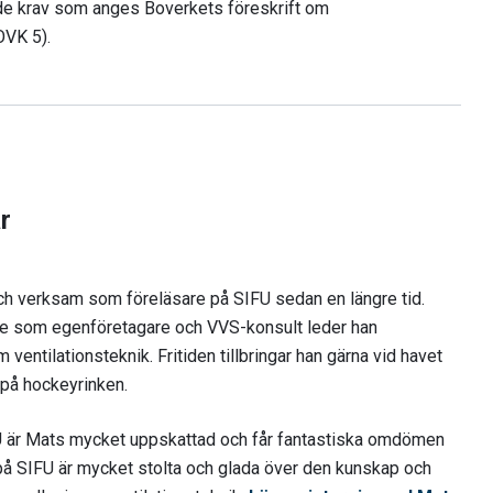
er de krav som anges Boverkets föreskrift om
OVK 5).
r
ch verksam som föreläsare på SIFU sedan en längre tid.
ete som egenföretagare och VVS-konsult leder han
 ventilationsteknik. Fritiden tillbringar han gärna vid havet
på hockeyrinken.
 är Mats mycket uppskattad och får fantastiska omdömen
 på SIFU är mycket stolta och glada över den kunskap och