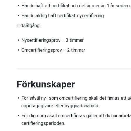
Har du haft ett certifikat och det är mer än 1 år sedan ce
Har du aldrig haft certifikat: nycertifiering
Tidsåtgång:
Nycertifieringsprov – 3 timmar
Omcertifieringsprov – 2 timmar
Förkunskaper
För såväl ny- som omcertifiering skall det finnas ett a
uppdragsgivare eller byggnadsnämnd.
För dig som skall omcertifieras gäller att du har ar
certifieringsperioden.