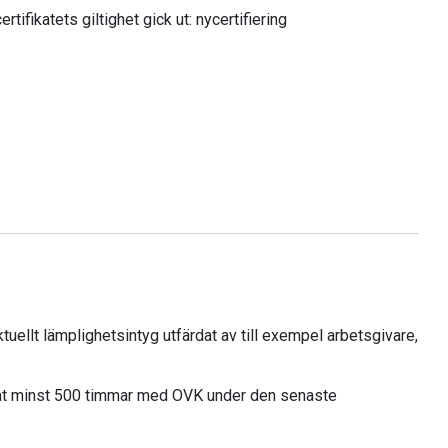
rtifikatets giltighet gick ut: nycertifiering
ktuellt lämplighetsintyg utfärdat av till exempel arbetsgivare,
betat minst 500 timmar med OVK under den senaste