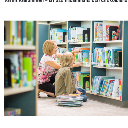
Varmt välkommen – låt oss tillsammans stärka skolbibliot