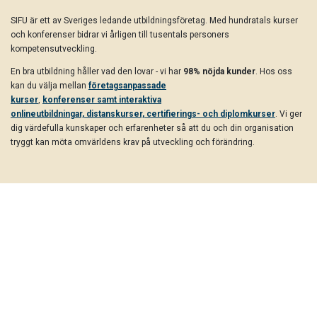
SIFU är ett av Sveriges ledande utbildningsföretag. Med hundratals kurser
och konferenser bidrar vi årligen till tusentals personers
kompetensutveckling.
En bra utbildning håller vad den lovar - vi har
98% nöjda kunder
. Hos oss
kan du välja mellan
företagsanpassade
kurser
,
konferenser samt interaktiva
onlineutbildningar, distanskurser, certifierings- och diplomkurser
. Vi ger
dig värdefulla kunskaper och erfarenheter så att du och din organisation
tryggt kan möta omvärldens krav på utveckling och förändring.