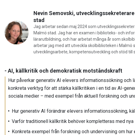
Nevin Semovski, utvecklingssekreterare
stad
Jag arbetar sedan maj 2024 som utvecklingssekretera
Malmö stad. Jag har en examen i biblioteks- och inf
lärarutbildning, och har arbetat många år som skolbib
arbetar jag med att utveckla skolbiblioteken i Malmö
utvecklingsarbete, kompetensutveckling och stöd till s
- AI, källkritik och demokratisk motståndskraft
Hur påverkar generativ AI elevers informationssökning och l
konkreta verktyg för att stärka källkritiken i en tid av AI-gen
sociala medier – med exempel från aktuell forskning och un
Hur generativ AI förändrar elevers informationssökning, käll
Varför traditionell källkritik behöver kompletteras med nya 
Konkreta exempel från forskning och undervisning om hur el