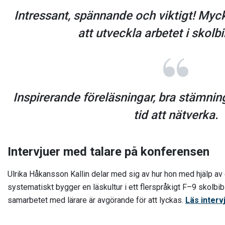
Intressant, spännande och viktigt! Myck
att utveckla arbetet i skolbi
Inspirerande föreläsningar, bra stämnin
tid att nätverka.
Intervjuer med talare på konferensen
Ulrika Håkansson Kallin delar med sig av hur hon med hjälp av 
systematiskt bygger en läskultur i ett flerspråkigt F–9 skolbi
samarbetet med lärare är avgörande för att lyckas.
Läs interv