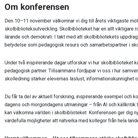
Om konferensen
Den 10–11 november välkomnar vi dig till årets viktigaste möt
skolbiblioteksutveckling. Skolbiblioteket har en allt viktigare 
lärande och demokrati. I takt med att skolbibliotekets uppdra
betydelse som pedagogisk resurs och samarbetspartner i sk
Under två inspirerande dagar utforskar vi hur skolbiblioteket ka
pedagogisk partner. Tillsammans fördjupar vi oss i hur samverk
skolledning stärker elevernas läslust, informationskunnighet o
Du får ta del av aktuell forskning, inspirerande exempel och ko
dagens och morgondagens utmaningar – från AI och källkritik ti
kan välkomna världen i skolbiblioteket. Konferensen ger dig ny
värdefulla möjligheter att nätverka med kollegor från hela lande