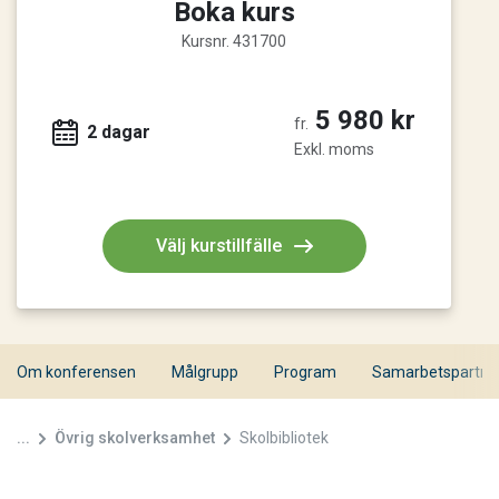
Boka kurs
Kursnr. 431700
5 980 kr
fr.
2 dagar
Exkl. moms
Välj kurstillfälle
Om konferensen
Målgrupp
Program
Samarbetspartne
...
Övrig skolverksamhet
Skolbibliotek