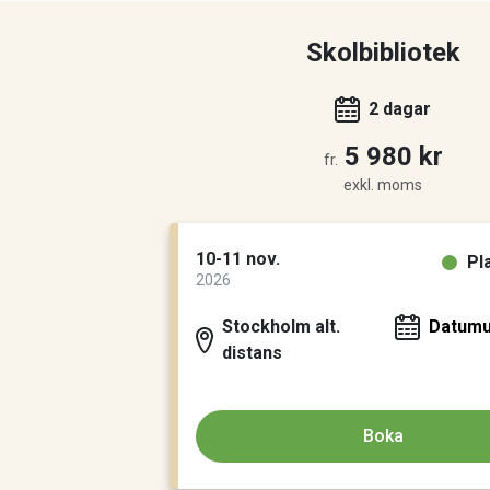
Skolbibliotek
2 dagar
5 980 kr
fr.
exkl. moms
10-11 nov.
Pl
2026
Stockholm alt.
Datumu
distans
Boka