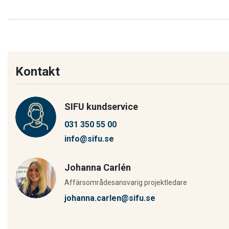
Kontakt
SIFU kundservice
031 350 55 00
info@sifu.se
Johanna Carlén
Affärsområdesansvarig projektledare
johanna.carlen@sifu.se