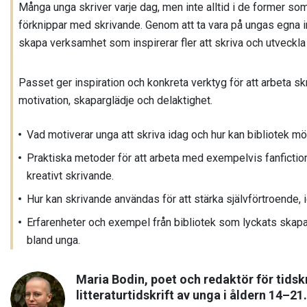
Många unga skriver varje dag, men inte alltid i de former som
förknippar med skrivande. Genom att ta vara på ungas egna i
skapa verksamhet som inspirerar fler att skriva och utveckla 
Passet ger inspiration och konkreta verktyg för att arbeta 
motivation, skaparglädje och delaktighet.
Vad motiverar unga att skriva idag och hur kan bibliotek m
Praktiska metoder för att arbeta med exempelvis fanfiction
kreativt skrivande.
Hur kan skrivande användas för att stärka självförtroende, 
Erfarenheter och exempel från bibliotek som lyckats ska
bland unga.
Maria Bodin, poet och redaktör för tidsk
litteraturtidskrift av unga i åldern 14–21.