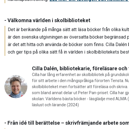
- Välkomna världen i skolbiblioteket
Det är berikande på många sätt att läsa böcker från olika kult
är den svenska utgivningen av översatta böcker begränsad på
är det att hitta och använda de böcker som finns. Cilla Dalén
och ger tips på olika sätt få in världen i skolbibliotekets b
Cilla Dalén, bibliotekarie, föreläsare och
Cilla har lång erfarenhet av skolbibliotek på grundskol
för sitt arbete i den mångspråkiga förorten Tensta. Nu
skolbiblioteket men fortsätter att föreläsa och skriva.
som bland annat delar ut Peter Pan-priset. Cilla har gj
skolan: Världens bästa böcker - läsglädje med ALMA (
läslust och lärande (2024)
- Från idé till berättelse – skrivfrämjande arbete s