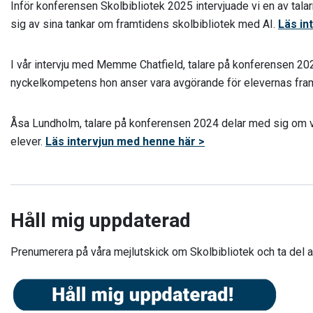
Inför konferensen Skolbibliotek 2025 intervjuade vi en av tal
sig av sina tankar om framtidens skolbibliotek med AI.
Läs in
I vår intervju med Memme Chatfield, talare på konferensen 2024
nyckelkompetens hon anser vara avgörande för elevernas fra
Åsa Lundholm, talare på konferensen 2024 delar med sig om v
elever.
Läs intervjun med henne här >
Håll mig uppdaterad
Prenumerera på våra mejlutskick om Skolbibliotek och ta del