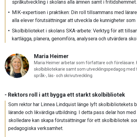
språkutveckling i skolans alla ämnen samt i fritidshemmet.
MIK-expertisen i praktiken: Din roll tillsammans med lärare
alla elever förutsättningar att utveckla de kunnigheter som
Skolbiblioteket i skolans SKA-arbete: Verktyg för att til
kartlägga, planera, genomföra, analysera och utvärdera sk
Maria Heimer
Maria Heimer arbetar som författare och föreläsare. 
skolbibliotekarie samt som utvecklingspedagog med f
språk-, läs- och skrivutveckling.
- Rektors roll i att bygga ett starkt skolbibliotek
Som rektor har Linnea Lindquist länge lyft skolbibliotekets b
lärande och likvärdiga utbildning. I detta pass delar hon med 
skolledare kan skapa förutsättningar för ett skolbibliotek s
pedagogiska verksamhet.