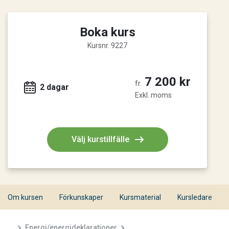
Boka kurs
Kursnr. 9227
7 200 kr
fr.
2 dagar
Exkl. moms
Välj kurstillfälle
Om kursen
Förkunskaper
Kursmaterial
Kursledare
...
Energi/energideklarationer