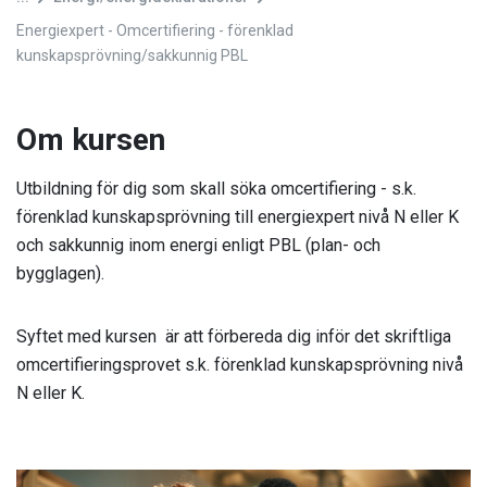
Energiexpert - Omcertifiering - förenklad
kunskapsprövning/sakkunnig PBL
Om kursen
Utbildning för dig som skall söka omcertifiering - s.k.
förenklad kunskapsprövning till energiexpert nivå N eller K
och sakkunnig inom energi enligt PBL (plan- och
bygglagen).
Syftet med kursen är att förbereda dig inför det skriftliga
omcertifieringsprovet s.k. förenklad kunskapsprövning nivå
N eller K.