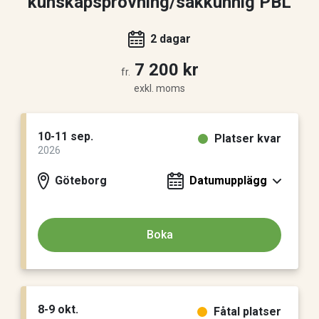
kunskapsprövning/sakkunnig PBL
2 dagar
7 200 kr
fr.
exkl. moms
10-11 sep.
Platser kvar
2026
Göteborg
Datumupplägg
Boka
8-9 okt.
Fåtal platser