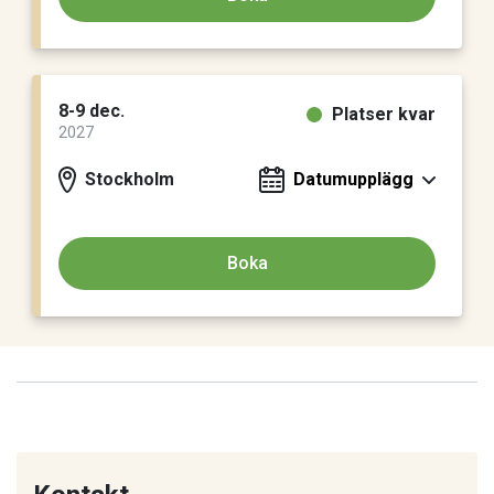
8-9 dec.
Platser kvar
2027
Stockholm
Datumupplägg
Boka