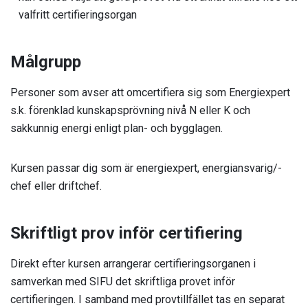
valfritt certifieringsorgan
Målgrupp
Personer som avser att omcertifiera sig som Energiexpert
s.k. förenklad kunskapsprövning nivå N eller K och
sakkunnig energi enligt plan- och bygglagen.
Kursen passar dig som är energiexpert, energiansvarig/-
chef eller driftchef.
Skriftligt prov inför certifiering
Direkt efter kursen arrangerar certifieringsorganen i
samverkan med SIFU det skriftliga provet inför
certifieringen. I samband med provtillfället tas en separat