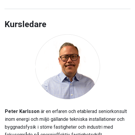
Kursledare
Peter Karlsson
är en erfaren och etablerad seniorkonsult
inom energi och miljö gällande tekniska installationer och
byggnadsfysik i större fastigheter och industri med
fokusområde på energieffektiv fastighetsdrift.