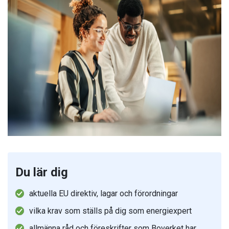
Du lär dig
aktuella EU direktiv, lagar och förordningar
vilka krav som ställs på dig som energiexpert
allmänna råd och föreskrifter som Boverket har