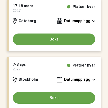
17-18 mars
Platser kvar
2027
Göteborg
Datumupplägg
Boka
7-8 apr.
Platser kvar
2027
Stockholm
Datumupplägg
Boka