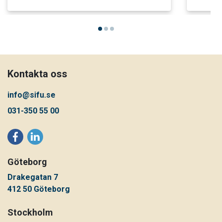
Kontakta oss
info@sifu.se
031-350 55 00
Göteborg
Drakegatan 7
412 50 Göteborg
Stockholm