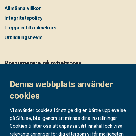
Allmänna villkor
Integritetspolicy
Logga in till onlinekurs
Utbildningsbevis
Prenumerera på nyhetsbrev
Håll dig uppdaterad på det senaste i vårt nyhetsbrev
Denna webbplats använder
Prenumerera
cookies
Vi använder cookies för att ge dig en bättre upplevelse
på Sifu.se, bl.a. genom att minnas dina inställningar.
Cookies tillåter oss att anpassa vårt innehåll och visa
relevanta annonser för dig eftersom vi får möjligheten