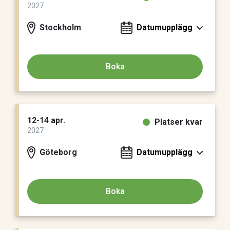
2027
Stockholm
Datumupplägg
Boka
12-14 apr.
Platser kvar
2027
Göteborg
Datumupplägg
Boka