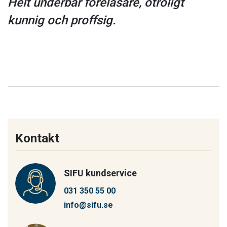
Helt underbar föreläsare, otroligt
kunnig och proffsig.
Kontakt
SIFU kundservice
031 350 55 00
info@sifu.se