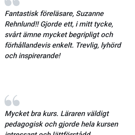
Fantastisk föreläsare, Suzanne
Rehnlund!! Gjorde ett, i mitt tycke,
svårt ämne mycket begripligt och
förhållandevis enkelt. Trevlig, lyhörd
och inspirerande!
Mycket bra kurs. Läraren väldigt
pedagogisk och gjorde hela kursen
intressant och lättförstådd.