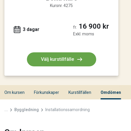
Kursnr. 4275
16 900 kr
fr.
3 dagar
Exkl. moms
Välj kurstillfälle
Om kursen
Förkunskaper
Kurstillfällen
Omdömen
...
Byggledning
Installationssamordning