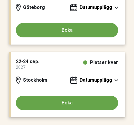
Göteborg
Datumupplägg
Boka
22-24 sep.
Platser kvar
2027
Stockholm
Datumupplägg
Boka