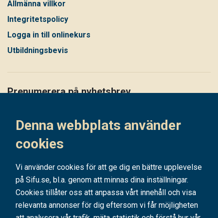
Allmänna villkor
Integritetspolicy
Logga in till onlinekurs
Utbildningsbevis
Prenumerera på nyhetsbrev
Håll dig uppdaterad på det senaste i vårt nyhetsbrev
Denna webbplats använder
Prenumerera
cookies
Vi använder cookies för att ge dig en bättre upplevelse
på Sifu.se, bl.a. genom att minnas dina inställningar.
Cookies tillåter oss att anpassa vårt innehåll och visa
relevanta annonser för dig eftersom vi får möjligheten
att analysera vår trafik, mäta statistik och förstå hur vår