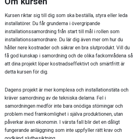
Om kursen
Kursen riktar sig till dig som ska beställa, styra eller leda
installatörer. Du får grunderna i övergripande
installationssamordning från start till mål i rollen som
installationssamordnare. Du lär dig även mer om hur du
håller nere kostnader och säkrar en bra slutprodukt. Vill du
få god kunskap i samordning och de olika fackområdena så
att dina projekt löper kostnadseffektivt och smärtfritt är
detta kursen för dig.
Dagens projekt är mer komplexa och installationstäta och
kräver samordning av de tekniska delarna. Fel i
samordningen medför inte bara onödiga störningar och
problem med framkomlighet i själva produktionen, utan
påverkar även ekonomin. I värsta fall blir det en dåligt
fungerande anläggning som inte uppfyller rätt krav och
godkänd slutbesiktning.