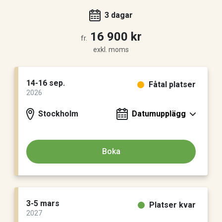
3 dagar
16 900 kr
fr.
exkl. moms
14-16 sep.
Fåtal platser
2026
Stockholm
Datumupplägg
Boka
3-5 mars
Platser kvar
2027