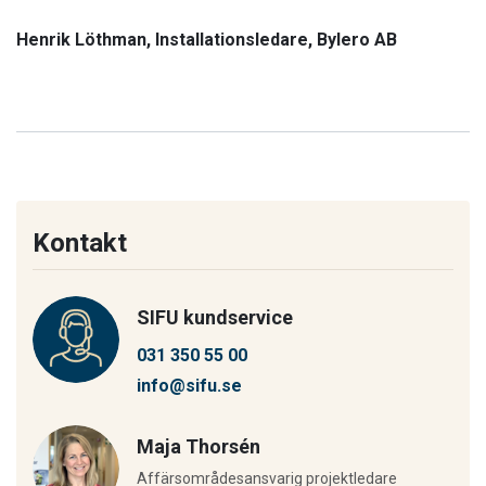
Henrik Löthman, Installationsledare, Bylero AB
Kontakt
SIFU kundservice
031 350 55 00
info@sifu.se
Maja Thorsén
Affärsområdesansvarig projektledare