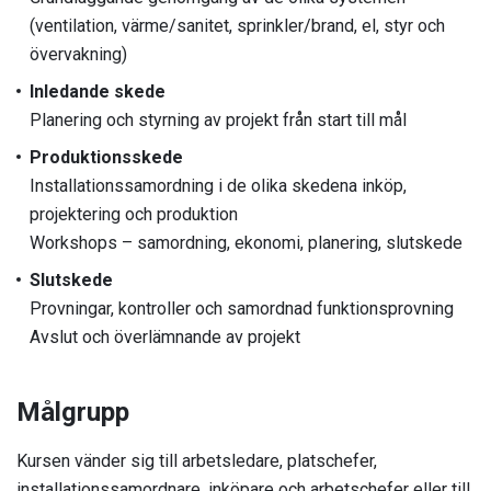
(ventilation, värme/sanitet, sprinkler/brand, el, styr och
övervakning)
Inledande skede
Planering och styrning av projekt från start till mål
Produktionsskede
Installationssamordning i de olika skedena inköp,
projektering och produktion
Workshops – samordning, ekonomi, planering, slutskede
Slutskede
Provningar, kontroller och samordnad funktionsprovning
Avslut och överlämnande av projekt
Målgrupp
Kursen vänder sig till arbetsledare, platschefer,
installationssamordnare, inköpare och arbetschefer eller till