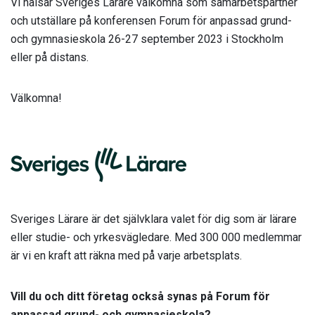
Vi hälsar Sveriges Lärare välkomna som samarbetspartner
och utställare på konferensen Forum för anpassad grund-
och gymnasieskola 26-27 september 2023 i Stockholm
eller på distans.
Välkomna!
Sveriges Lärare är det självklara valet för dig som är lärare
eller studie- och yrkesvägledare. Med 300 000 medlemmar
är vi en kraft att räkna med på varje arbetsplats.
Vill du och ditt företag också synas på Forum för
anpassad grund- och gymnasieskola?