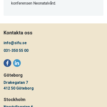
konferensen Neonatalvård.
Kontakta oss
info@sifu.se
031-350 55 00
Göteborg
Drakegatan 7
412 50 Göteborg
Stockholm
Norrtullsgatan 6