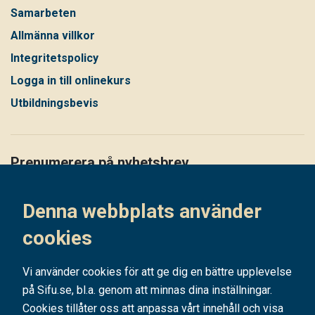
Samarbeten
Allmänna villkor
Integritetspolicy
Logga in till onlinekurs
Utbildningsbevis
Prenumerera på nyhetsbrev
Håll dig uppdaterad på det senaste i vårt nyhetsbrev
Denna webbplats använder
Prenumerera
cookies
Vi använder cookies för att ge dig en bättre upplevelse
på Sifu.se, bl.a. genom att minnas dina inställningar.
Cookies tillåter oss att anpassa vårt innehåll och visa