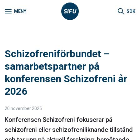
MENY
SÖK
Schizofreniförbundet –
samarbetspartner på
konferensen Schizofreni år
2026
20 november 2025
Konferensen Schizofreni fokuserar på
schizofreni eller schizofreniliknande tillstånd
och tar upp på aktuell forskning, bemötande