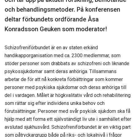
och behandlingsmetoder. På konferensen
deltar förbundets ordförande Åsa
Konradsson Geuken som moderator!
Schizofreniförbundet är en av staten erkänd
handikapporganisation med ca. 2300 medlemmar, som
stöder personer som drabbats av schizofreni och liknande
psykossjukdomar samt deras anhöriga. Tillsammans
arbetar de för att nå konkreta förbättringar som kommer
personer med psykiska sjukdomar och deras anhöriga till
del i vardagen. Målet är högkvalitativ vård och rehabilitering
som rättar sig efter individens unika behov och
förutsättningar. Personer med svår psykisk sjukdom ska få
hjälp med att forma ett självständigt liv ute i samhället efter
avslutad sjukhusvård. Schizofreniförbundet är en viktig part
som påtryckargrupp både på riks- och lokalnivå i frågor