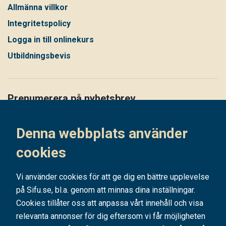
Allmänna villkor
Integritetspolicy
Logga in till onlinekurs
Utbildningsbevis
Prenumerera på nyhetsbrev
Håll dig uppdaterad på det senaste i vårt nyhetsbrev
Denna webbplats använder
Prenumerera
cookies
Vi använder cookies för att ge dig en bättre upplevelse
på Sifu.se, bl.a. genom att minnas dina inställningar.
Cookies tillåter oss att anpassa vårt innehåll och visa
relevanta annonser för dig eftersom vi får möjligheten