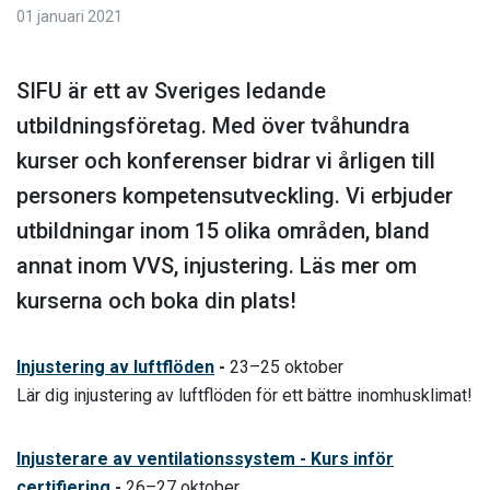
01 januari 2021
SIFU är ett av Sveriges ledande
utbildningsföretag. Med över tvåhundra
kurser och konferenser bidrar vi årligen till
personers kompetensutveckling. Vi erbjuder
utbildningar inom 15 olika områden, bland
annat inom VVS, injustering. Läs mer om
kurserna och boka din plats!
Injustering av luftflöden
-
23–25 oktober
Lär dig injustering av luftflöden för ett bättre inomhusklimat!
Injusterare av ventilationssystem - Kurs inför
certifiering
-
26–27 oktober