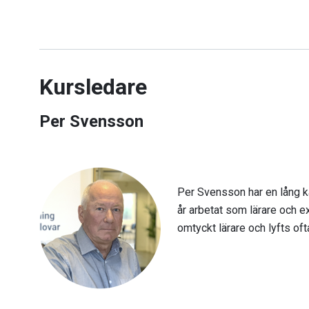
Kursledare
Per Svensson
Per Svensson har en lång k
år arbetat som lärare och e
omtyckt lärare och lyfts of