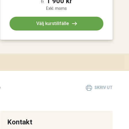
1 900 kr
fr.
Exkl. moms
Välj kurstillfälle
e
SKRIV UT
Kontakt