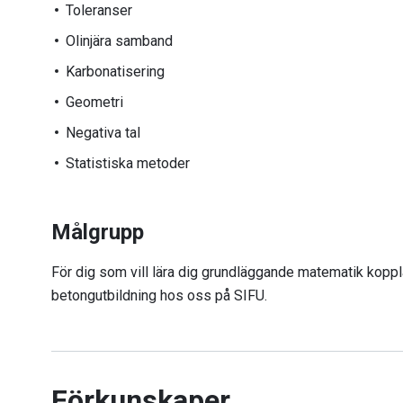
Toleranser
Olinjära samband
Karbonatisering
Geometri
Negativa tal
Statistiska metoder
Målgrupp
För dig som vill lära dig grundläggande matematik kopplat
betongutbildning hos oss på SIFU.
Förkunskaper