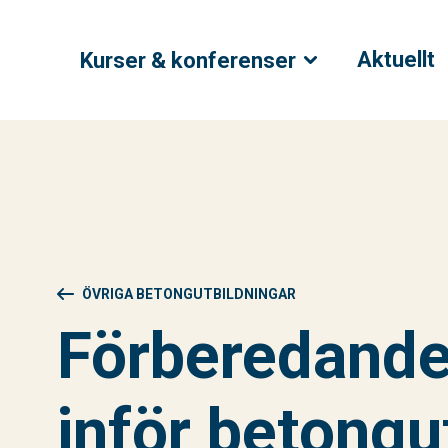
Aktuellt
Kurser & konferenser
ÖVRIGA BETONGUTBILDNINGAR
Förberedande
inför betongut