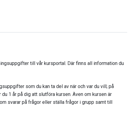
ngsuppgifter till vår kursportal. Där finns all information du
gsuppgifter som du kan ta del av när och var du vill; på
 du 1 år på dig att slutföra kursen. Även om kursen är
m svarar på frågor eller ställa frågor i grupp samt till