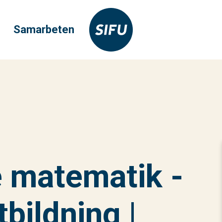
Samarbeten
 matematik -
bildning |