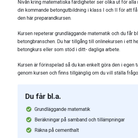
Nivån kring matematiska färdigheter ser olika ut för all
din kommande betongutbildning i klass I och II för att få
den här preparandkursen.
Kursen repeterar grundläggande matematik och du får bl
betongbranschen. Du har tillgång till onlinekursen i ett he
betongkurs eller som stöd i ditt- dagliga arbete.
Kursen är förinspelad så du kan enkelt göra den i egen ta
genom kursen och finns tillgänglig om du vill ställa frågo
Du får bl.a.
Grundläggande matematik
Beräkningar på samband och tillämpningar
Räkna på cementhalt