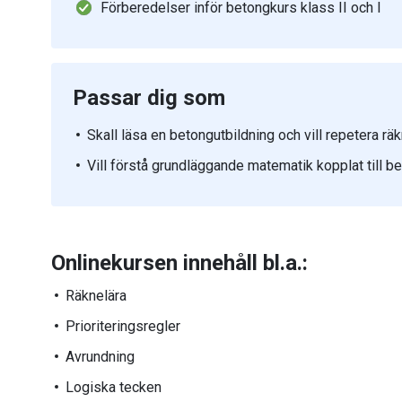
Förberedelser inför betongkurs klass II och I
Passar dig som
Skall läsa en betongutbildning och vill repetera räk
Vill förstå grundläggande matematik kopplat till b
Onlinekursen innehåll bl.a.:
Räknelära
Prioriteringsregler
Avrundning
Logiska tecken