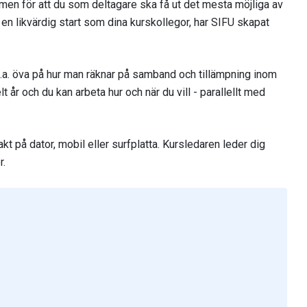
a men för att du som deltagare ska få ut det mesta möjliga av
 en likvärdig start som dina kurskollegor, har SIFU skapat
.a. öva på hur man räknar på samband och tillämpning inom
lt år och du kan arbeta hur och när du vill - parallellt med
kt på dator, mobil eller surfplatta. Kursledaren leder dig
r.