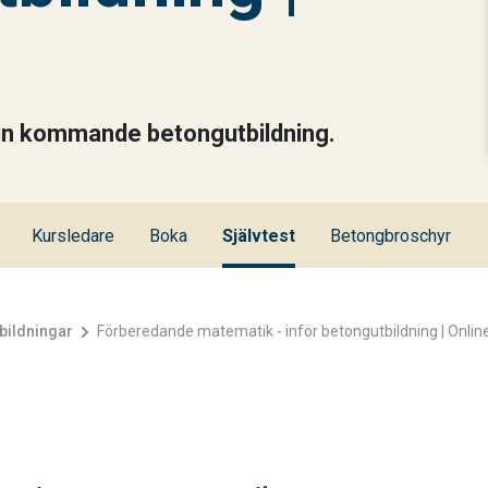
din kommande betongutbildning.
Kursledare
Boka
Självtest
Betongbroschyr
bildningar
Förberedande matematik - inför betongutbildning | Onlin