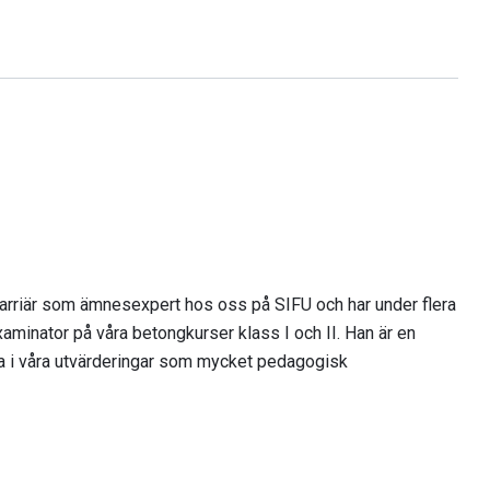
arriär som ämnesexpert hos oss på SIFU och har under flera
xaminator på våra betongkurser klass I och II. Han är en
ta i våra utvärderingar som mycket pedagogisk